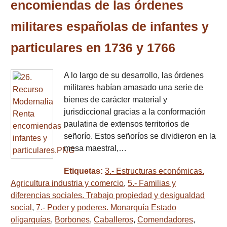
encomiendas de las órdenes
militares españolas de infantes y
particulares en 1736 y 1766
A lo largo de su desarrollo, las órdenes
militares habían amasado una serie de
bienes de carácter material y
jurisdiccional gracias a la conformación
paulatina de extensos territorios de
señorío. Estos señoríos se dividieron en la
mesa maestral,…
Etiquetas:
3.- Estructuras económicas.
Agricultura industria y comercio
,
5.- Familias y
diferencias sociales. Trabajo propiedad y desigualdad
social
,
7.- Poder y poderes. Monarquía Estado
oligarquías
,
Borbones
,
Caballeros
,
Comendadores
,