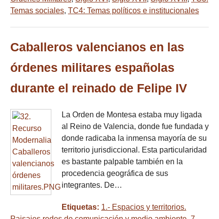
Temas sociales
,
TC4: Temas políticos e institucionales
Caballeros valencianos en las
órdenes militares españolas
durante el reinado de Felipe IV
La Orden de Montesa estaba muy ligada
al Reino de Valencia, donde fue fundada y
donde radicaba la inmensa mayoría de su
territorio jurisdiccional. Esta particularidad
es bastante palpable también en la
procedencia geográfica de sus
integrantes. De…
Etiquetas:
1.- Espacios y territorios.
Paisajes redes de comunicación y medio ambiente
,
7.-