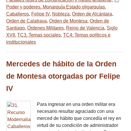
Poder y poderes. Monarquía Estado oligarquías
,
Caballeros
,
Felipe IV
,
Nobleza
,
Orden de Alcántara
,
Orden de Calatrava
,
Orden de Montesa
,
Orden de
Santiago
,
Órdenes Militares
,
Reino de Valencia
,
Siglo
XVII
,
TC3. Temas sociales
,
TC4: Temas políticos e
institucionales
Mercedes de hábito de la Orden
de Montesa otorgadas por Felipe
IV
Para ingresar en una orden militar era
necesario resultar agraciado con una
merced de hábito que concedía el rey en
virtud de su condición de administrador