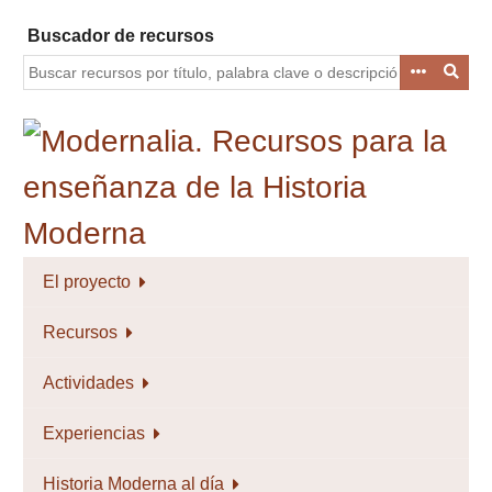
Saltar
Buscador de recursos
al
contenido
principal
El proyecto
Recursos
Actividades
Experiencias
Historia Moderna al día