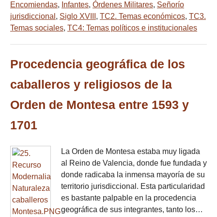
Encomiendas
,
Infantes
,
Órdenes Militares
,
Señorío
jurisdiccional
,
Siglo XVIII
,
TC2. Temas económicos
,
TC3.
Temas sociales
,
TC4: Temas políticos e institucionales
Procedencia geográfica de los
caballeros y religiosos de la
Orden de Montesa entre 1593 y
1701
La Orden de Montesa estaba muy ligada
al Reino de Valencia, donde fue fundada y
donde radicaba la inmensa mayoría de su
territorio jurisdiccional. Esta particularidad
es bastante palpable en la procedencia
geográfica de sus integrantes, tanto los…