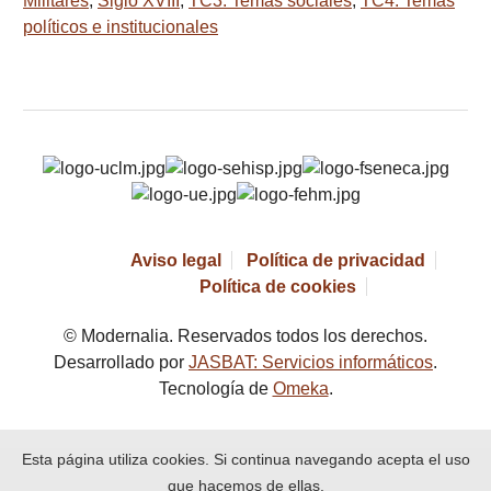
Militares
,
Siglo XVIII
,
TC3. Temas sociales
,
TC4: Temas
políticos e institucionales
Aviso legal
Política de privacidad
Política de cookies
© Modernalia. Reservados todos los derechos.
Desarrollado por
JASBAT: Servicios informáticos
.
Tecnología de
Omeka
.
Esta página utiliza cookies. Si continua navegando acepta el uso
que hacemos de ellas.