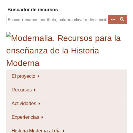
Saltar
Buscador de recursos
al
contenido
principal
El proyecto
Recursos
Actividades
Experiencias
Historia Moderna al día