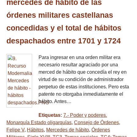
mercedes de hábito de las
órdenes militares castellanas
concedidas y el total de hábitos
despachados entre 1701 y 1724
Para ingresar en una orden militar era
necesario resultar agraciado por una
merced de hábito que concedía el rey en
virtud de su condición de administrador
perpetuo de estas instituciones. Pero esta
patente no otorgaba inmediatamente el
hábito. Antes…
Etiquetas:
7.- Poder y poderes.
Monarquía Estado oligarquías
,
Consejo de Órdenes
,
Felipe V
,
Hábitos
,
Mercedes de hábito
,
Órdenes