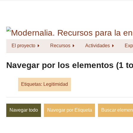
Saltar
al
contenido
principal
El proyecto
Recursos
Actividades
Exp
Navegar por los elementos (1 to
Etiquetas: Legitimidad
Navegar todo
Navegar por Etiqueta
Buscar elemen