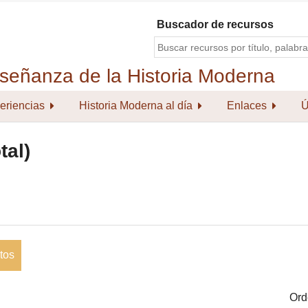
Buscador de recursos
eriencias
Historia Moderna al día
Enlaces
Ú
tal)
tos
Ord