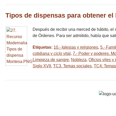
Tipos de dispensas para obtener el 
Después de recibir una merced de hábito, el 
de Órdenes. Para ser admitido, había que sat
Etiquetas:
10.- Iglesias y religiones
,
5.- Fami
cotidiana y ciclo vital
,
7.- Poder y poderes. M
Limpieza de sangre
,
Nobleza
,
Oficios viles 
Siglo XVII
,
TC3. Temas sociales
,
TC4: Temas p