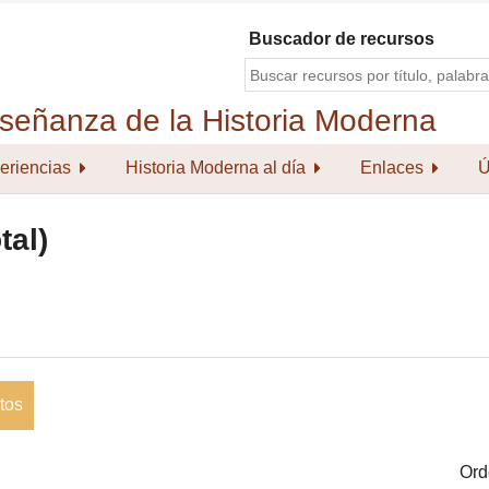
Buscador de recursos
eriencias
Historia Moderna al día
Enlaces
Ú
tal)
tos
Ord