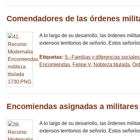
Comendadores de las órdenes militar
A lo largo de su desarrollo, las órdenes mili
extensos territorios de señorío. Estos señorí
Etiquetas:
5.- Familias y diferencias sociale
Encomiendas
,
Felipe V
,
Nobleza titulada
,
Órd
Encomiendas asignadas a militares 
A lo largo de su desarrollo, las órdenes mili
extensos territorios de señorío. Estos señorí