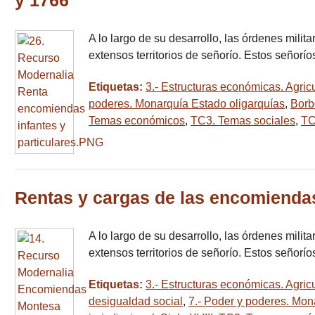
y 1766
A lo largo de su desarrollo, las órdenes mili
extensos territorios de señorío. Estos señorí
Etiquetas:
3.- Estructuras económicas. Agricu
poderes. Monarquía Estado oligarquías
,
Borb
Temas económicos
,
TC3. Temas sociales
,
TC
Rentas y cargas de las encomienda
A lo largo de su desarrollo, las órdenes mili
extensos territorios de señorío. Estos señorí
Etiquetas:
3.- Estructuras económicas. Agricu
desigualdad social
,
7.- Poder y poderes. Mon