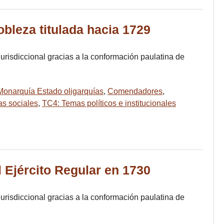
bleza titulada hacia 1729
jurisdiccional gracias a la conformación paulatina de
 Monarquía Estado oligarquías
,
Comendadores
,
s sociales
,
TC4: Temas políticos e institucionales
 Ejército Regular en 1730
jurisdiccional gracias a la conformación paulatina de