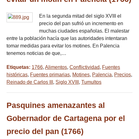
En la segunda mitad del siglo XVIII el
precio del pan sufrió un incremento en
muchas ciudades españolas. El malestar
entre la población hacía que las autoridades intentaran
tomar medidas para evitar los motines. En Palencia
tenemos noticias de que,…
Etiquetas:
1766
,
Alimentos
,
Conflictividad
,
Fuentes
históricas
,
Fuentes primarias
,
Motines
,
Palencia
,
Precios
,
Reinado de Carlos III
,
Siglo XVIII
,
Tumultos
Pasquines amenazantes al
Gobernador de Cartagena por el
precio del pan (1766)