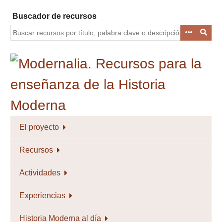
Saltar
Buscador de recursos
al
contenido
principal
El proyecto
Recursos
Actividades
Experiencias
Historia Moderna al día