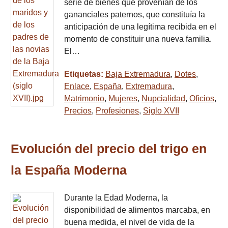
serie de bienes que provenían de los
gananciales paternos, que constituía la
anticipación de una legítima recibida en el
momento de constituir una nueva familia.
El…
Etiquetas:
Baja Extremadura
,
Dotes
,
Enlace
,
España
,
Extremadura
,
Matrimonio
,
Mujeres
,
Nupcialidad
,
Oficios
,
Precios
,
Profesiones
,
Siglo XVII
Evolución del precio del trigo en
la España Moderna
Durante la Edad Moderna, la
disponibilidad de alimentos marcaba, en
buena medida, el nivel de vida de la