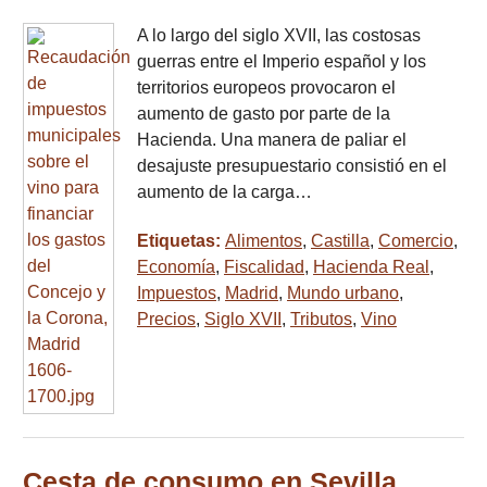
A lo largo del siglo XVII, las costosas
guerras entre el Imperio español y los
territorios europeos provocaron el
aumento de gasto por parte de la
Hacienda. Una manera de paliar el
desajuste presupuestario consistió en el
aumento de la carga…
Etiquetas:
Alimentos
,
Castilla
,
Comercio
,
Economía
,
Fiscalidad
,
Hacienda Real
,
Impuestos
,
Madrid
,
Mundo urbano
,
Precios
,
Siglo XVII
,
Tributos
,
Vino
Cesta de consumo en Sevilla