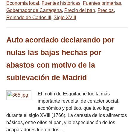
Economía local
,
Fuentes históricas
,
Fuentes primarias
,
Gobernador de Cartagena
,
Precio del pan
,
Precios
,
Reinado de Carlos III
,
Siglo XVIII
Auto acordado declarando por
nulas las bajas hechas por
abastos con motivo de la
sublevación de Madrid
El motín de Esquilache fue la más
importante revuelta, de cerácter social,
económico y político, que tuvo lugar
durante el siglo XVIII (1766). La carestía de los alimentos
básicos, entre ellos el pan, y la especulación de los
acaparadores fueron dos…