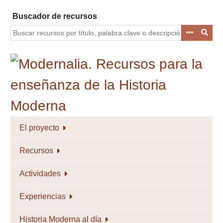
Saltar
Buscador de recursos
al
contenido
principal
El proyecto
Recursos
Actividades
Experiencias
Historia Moderna al día