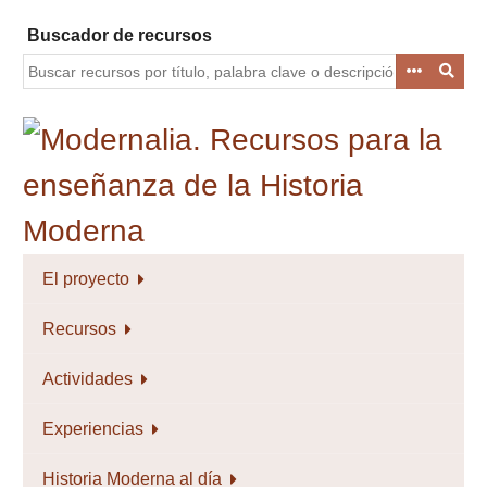
Saltar
Buscador de recursos
al
contenido
principal
El proyecto
Recursos
Actividades
Experiencias
Historia Moderna al día