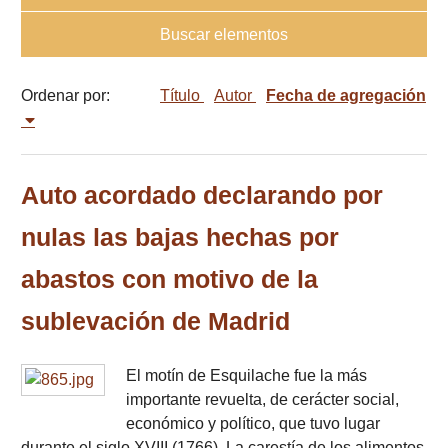
Buscar elementos
Ordenar por:
Título
Autor
Fecha de agregación
Auto acordado declarando por
nulas las bajas hechas por
abastos con motivo de la
sublevación de Madrid
El motín de Esquilache fue la más
importante revuelta, de cerácter social,
económico y político, que tuvo lugar
durante el siglo XVIII (1766). La carestía de los alimentos