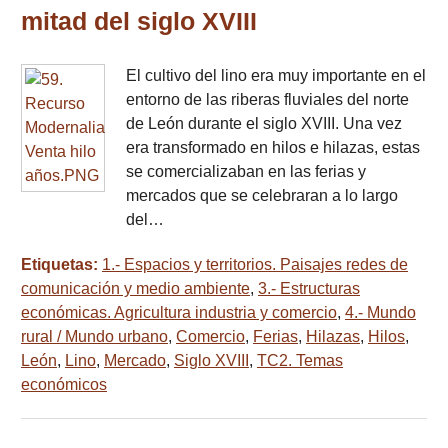
mitad del siglo XVIII
El cultivo del lino era muy importante en el
entorno de las riberas fluviales del norte
de León durante el siglo XVIII. Una vez
era transformado en hilos e hilazas, estas
se comercializaban en las ferias y
mercados que se celebraran a lo largo
del…
Etiquetas:
1.- Espacios y territorios. Paisajes redes de
comunicación y medio ambiente
,
3.- Estructuras
económicas. Agricultura industria y comercio
,
4.- Mundo
rural / Mundo urbano
,
Comercio
,
Ferias
,
Hilazas
,
Hilos
,
León
,
Lino
,
Mercado
,
Siglo XVIII
,
TC2. Temas
económicos