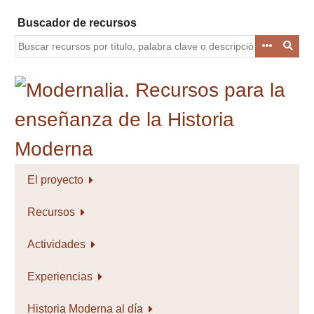
Saltar
Buscador de recursos
al
contenido
principal
El proyecto
Recursos
Actividades
Experiencias
Historia Moderna al día