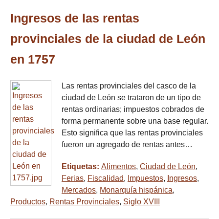
Ingresos de las rentas
provinciales de la ciudad de León
en 1757
Las rentas provinciales del casco de la
ciudad de León se trataron de un tipo de
rentas ordinarias; impuestos cobrados de
forma permanente sobre una base regular.
Esto significa que las rentas provinciales
fueron un agregado de rentas antes…
Etiquetas:
Alimentos
,
Ciudad de León
,
Ferias
,
Fiscalidad
,
Impuestos
,
Ingresos
,
Mercados
,
Monarquía hispánica
,
Productos
,
Rentas Provinciales
,
Siglo XVIII