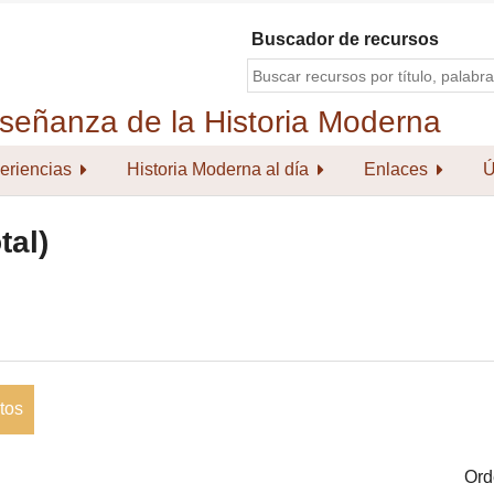
Buscador de recursos
eriencias
Historia Moderna al día
Enlaces
Ú
tal)
tos
Ord