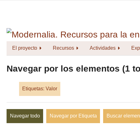
Saltar
al
contenido
principal
El proyecto
Recursos
Actividades
Exp
Navegar por los elementos (1 to
Etiquetas: Valor
Navegar todo
Navegar por Etiqueta
Buscar elemen