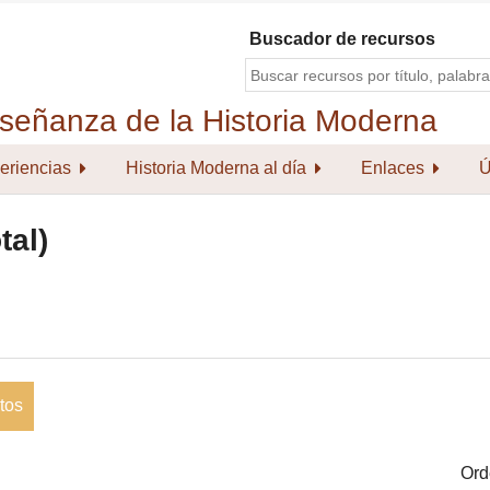
Buscador de recursos
eriencias
Historia Moderna al día
Enlaces
Ú
tal)
tos
Ord