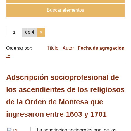
Buscar elementos
de 4
Ordenar por:
Título
Autor
Fecha de agregación
Adscripción socioprofesional de
los ascendientes de los religiosos
de la Orden de Montesa que
ingresaron entre 1603 y 1701
La adscripción socioprofesional de los