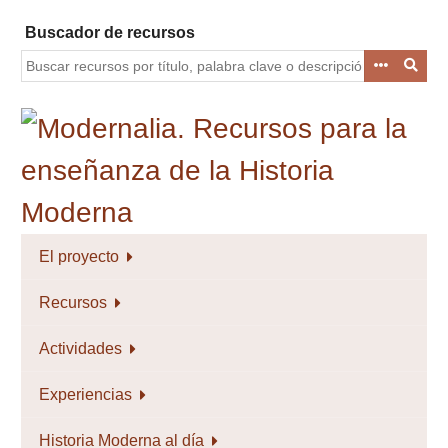
Saltar
Buscador de recursos
al
contenido
principal
El proyecto
Recursos
Actividades
Experiencias
Historia Moderna al día