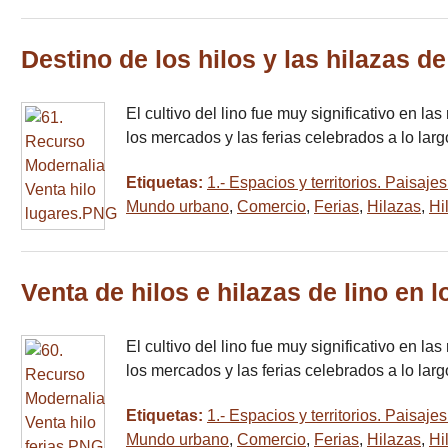
Destino de los hilos y las hilazas d
El cultivo del lino fue muy significativo en la
los mercados y las ferias celebrados a lo lar
Etiquetas:
1.- Espacios y territorios. Paisa
Mundo urbano
,
Comercio
,
Ferias
,
Hilazas
,
Hi
Venta de hilos e hilazas de lino en 
El cultivo del lino fue muy significativo en la
los mercados y las ferias celebrados a lo lar
Etiquetas:
1.- Espacios y territorios. Paisa
Mundo urbano
,
Comercio
,
Ferias
,
Hilazas
,
Hi