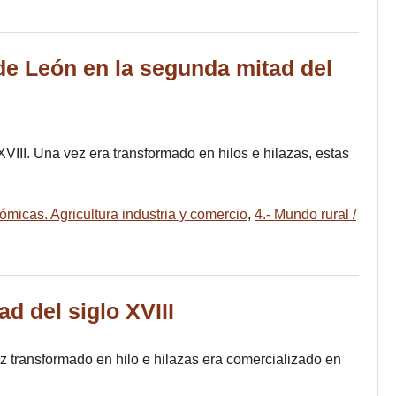
 de León en la segunda mitad del
 XVIII. Una vez era transformado en hilos e hilazas, estas
ómicas. Agricultura industria y comercio
,
4.- Mundo rural /
d del siglo XVIII
 vez transformado en hilo e hilazas era comercializado en