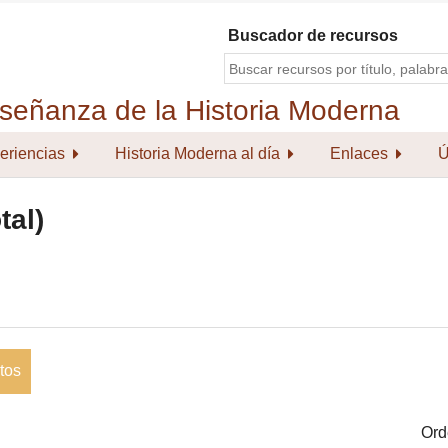
Buscador de recursos
eriencias
Historia Moderna al día
Enlaces
Ú
tal)
tos
Ord