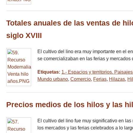
Totales anuales de las ventas de hi
siglo XVIII
El cultivo del lino era muy importante en el e
se comercializaban en las ferias y mercados 
Etiquetas:
1.- Espacios y territorios. Paisa
Mundo urbano
,
Comercio
,
Ferias
,
Hilazas
,
Hi
Precios medios de los hilos y las hi
El cultivo del lino fue muy significativo en la
los mercados y las ferias celebrados a lo lar