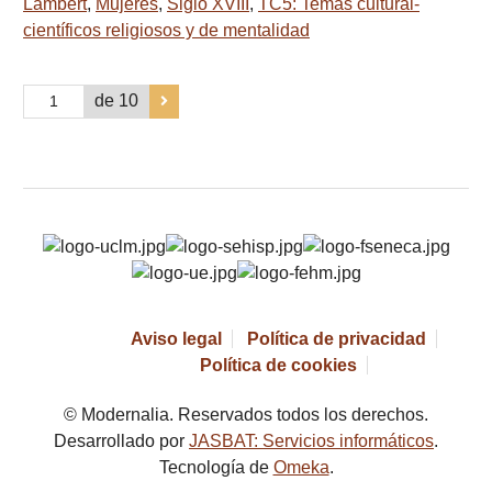
Lambert
,
Mujeres
,
Siglo XVIII
,
TC5: Temas cultural-
científicos religiosos y de mentalidad
de 10
Aviso legal
Política de privacidad
Política de cookies
© Modernalia. Reservados todos los derechos.
Desarrollado por
JASBAT: Servicios informáticos
.
Tecnología de
Omeka
.