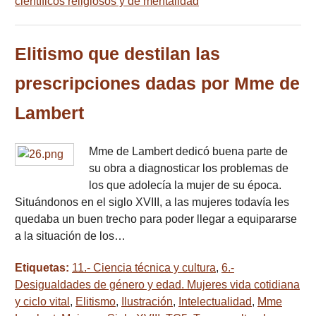
científicos religiosos y de mentalidad
Elitismo que destilan las
prescripciones dadas por Mme de
Lambert
Mme de Lambert dedicó buena parte de
su obra a diagnosticar los problemas de
los que adolecía la mujer de su época.
Situándonos en el siglo XVIII, a las mujeres todavía les
quedaba un buen trecho para poder llegar a equipararse
a la situación de los…
Etiquetas:
11.- Ciencia técnica y cultura
,
6.-
Desigualdades de género y edad. Mujeres vida cotidiana
y ciclo vital
,
Elitismo
,
Ilustración
,
Intelectualidad
,
Mme