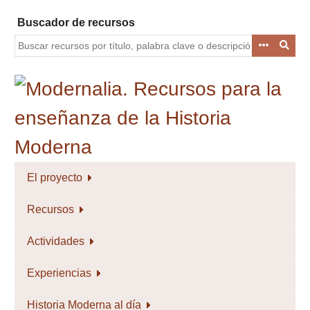
Saltar
Buscador de recursos
al
contenido
principal
El proyecto
Recursos
Actividades
Experiencias
Historia Moderna al día