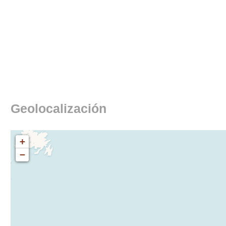
Geolocalización
+
−