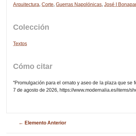
Arquitectura
,
Corte
,
Guerras Napolónicas
,
José I Bonapar
Colección
Textos
Cómo citar
“Promulgación para el ornato y aseo de la plaza que se 
7 de agosto de 2026,
https://www.modernalia.es/items/s
← Elemento Anterior