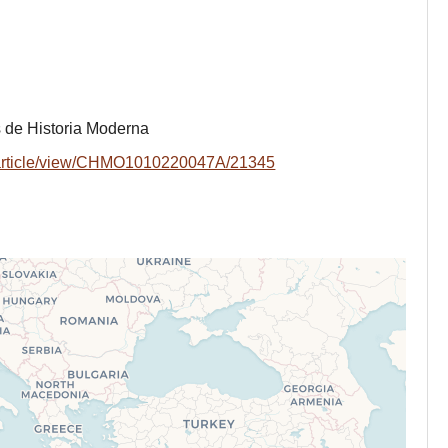
 de Historia Moderna
O/article/view/CHMO1010220047A/21345