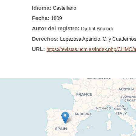
Idioma:
Castellano
Fecha:
1809
Autor del registro:
Djebril Bouzidi
Derechos:
Lopezosa Aparicio, C. y Cuadernos
URL:
https://revistas.ucm.es/index.php/CHM