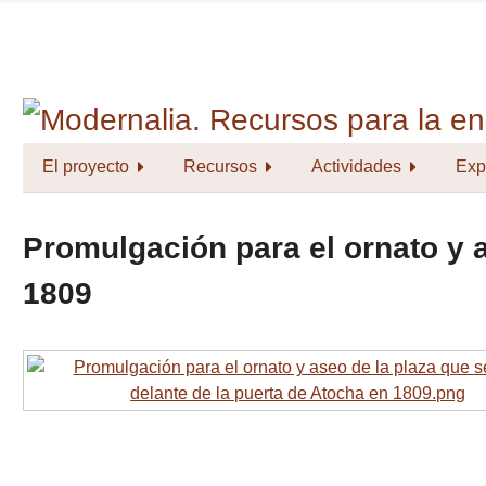
Saltar
al
contenido
principal
El proyecto
Recursos
Actividades
Exp
Promulgación para el ornato y a
1809