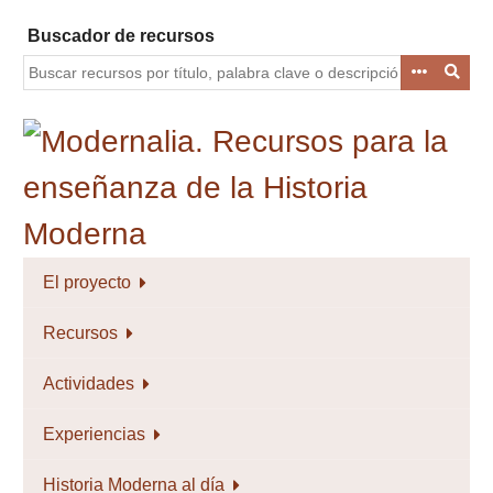
Saltar
Buscador de recursos
al
contenido
principal
El proyecto
Recursos
Actividades
Experiencias
Historia Moderna al día