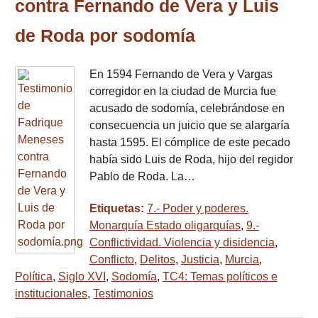
contra Fernando de Vera y Luis
de Roda por sodomía
En 1594 Fernando de Vera y Vargas
corregidor en la ciudad de Murcia fue
acusado de sodomía, celebrándose en
consecuencia un juicio que se alargaría
hasta 1595. El cómplice de este pecado
había sido Luis de Roda, hijo del regidor
Pablo de Roda. La…
Etiquetas:
7.- Poder y poderes.
Monarquía Estado oligarquías
,
9.-
Conflictividad. Violencia y disidencia
,
Conflicto
,
Delitos
,
Justicia
,
Murcia
,
Política
,
Siglo XVI
,
Sodomía
,
TC4: Temas políticos e
institucionales
,
Testimonios