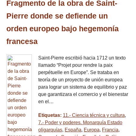
Fragmento de la obra de Saint-
Pierre donde se defiende un
orden europeo bajo hegemonía
francesa
Saint-Pierre escribió hacia 1712 un texto
llamado “Projet pour rendre la paix
perpétuelle en Europe”. Se trataba en
teoría de un proyecto de unión europea
para lograr un sistema de equilibrio y paz
que garantizara el comercio y el bienestar
en el…
Etiquetas:
11.- Ciencia técnica y cultura
,
7.- Poder y poderes. Monarquía Estado
oligarquías
,
España
,
Europa
,
Francia
,