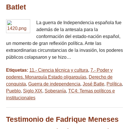
Batlet
La guerra de Independencia española fue
además de la antesala para la
conformación del estado-nación español,
un momento de gran reflexión política. Ante las
extraordinarias circunstancias de la invasión, los poderes
públicos colapsaron y se hizo…
Etiquetas:
11.- Ciencia técnica y cultura
,
7.- Poder y
poderes. Monarquía Estado oligarquías
,
Derecho de
conquista
,
Guerra de independencia
,
José Batle
,
Política
,
Pueblo
,
Siglo XIX
,
Soberanía
,
TC4: Temas políticos e
institucionales
Testimonio de Fadrique Meneses