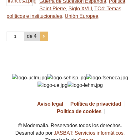
Guerra de Sucesión Española
,
Política
,
Saint-Pierre
,
Siglo XVIII
,
TC4: Temas
políticos e institucionales
,
Unión Europea
de 4
Aviso legal
Política de privacidad
Política de cookies
© Modernalia. Reservados todos los derechos.
Desarrollado por
JASBAT: Servicios informáticos
.