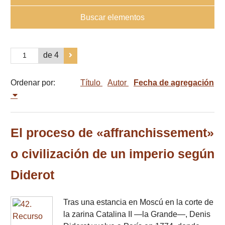
Buscar elementos
de 4
Ordenar por:
Título
Autor
Fecha de agregación
El proceso de «affranchissement»
o civilización de un imperio según
Diderot
Tras una estancia en Moscú en la corte de
la zarina Catalina II —la Grande—, Denis