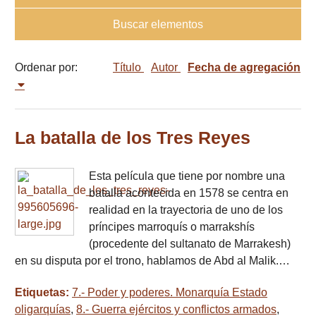
Buscar elementos
Ordenar por:
Título
Autor
Fecha de agregación
La batalla de los Tres Reyes
Esta película que tiene por nombre una
batalla acontecida en 1578 se centra en
realidad en la trayectoria de uno de los
príncipes marroquís o marrakshís
(procedente del sultanato de Marrakesh)
en su disputa por el trono, hablamos de Abd al Malik.…
Etiquetas:
7.- Poder y poderes. Monarquía Estado
oligarquías
,
8.- Guerra ejércitos y conflictos armados
,