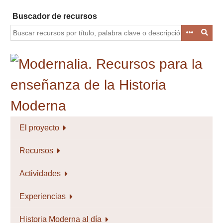
Saltar
Buscador de recursos
al
contenido
principal
El proyecto
Recursos
Actividades
Experiencias
Historia Moderna al día