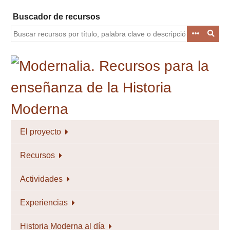
Saltar
Buscador de recursos
al
contenido
principal
El proyecto
Recursos
Actividades
Experiencias
Historia Moderna al día