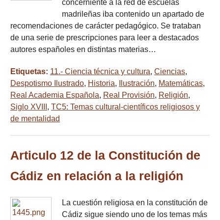
concerniente a la red de escuelas
madrileñas iba contenido un apartado de
recomendaciones de carácter pedagógico. Se trataban
de una serie de prescripciones para leer a destacados
autores españoles en distintas materias…
Etiquetas:
11.- Ciencia técnica y cultura
,
Ciencias
,
Despotismo Ilustrado
,
Historia
,
Ilustración
,
Matemáticas
,
Real Academia Española
,
Real Provisión
,
Religión
,
Siglo XVIII
,
TC5: Temas cultural-científicos religiosos y
de mentalidad
Articulo 12 de la Constitución de
Cádiz en relación a la religión
La cuestión religiosa en la constitución de
Cádiz sigue siendo uno de los temas más