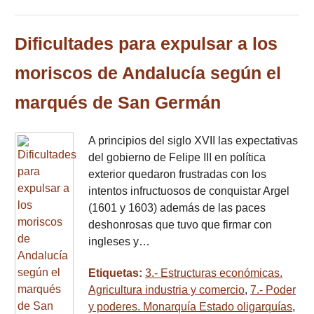
Dificultades para expulsar a los
moriscos de Andalucía según el
marqués de San Germán
A principios del siglo XVII las expectativas
del gobierno de Felipe III en política
exterior quedaron frustradas con los
intentos infructuosos de conquistar Argel
(1601 y 1603) además de las paces
deshonrosas que tuvo que firmar con
ingleses y…
Etiquetas:
3.- Estructuras económicas.
Agricultura industria y comercio
,
7.- Poder
y poderes. Monarquía Estado oligarquías
,