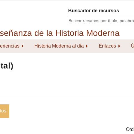
Buscador de recursos
eriencias
Historia Moderna al día
Enlaces
Ú
tal)
tos
Ord