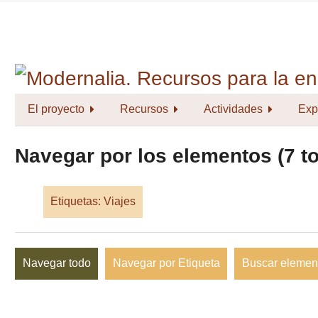
Saltar
al
contenido
principal
El proyecto
Recursos
Actividades
Exp
Navegar por los elementos (7 to
Etiquetas: Viajes
Navegar todo
Navegar por Etiqueta
Buscar elemen