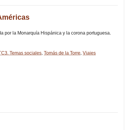
 Américas
da por la Monarquía Hispánica y la corona portuguesa.
TC3. Temas sociales
,
Tomás de la Torre
,
Viajes