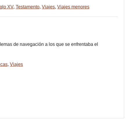
glo XV
,
Testamento
,
Viajes
,
Viajes menores
lemas de navegación a los que se enfrentaba el
icas
,
Viajes