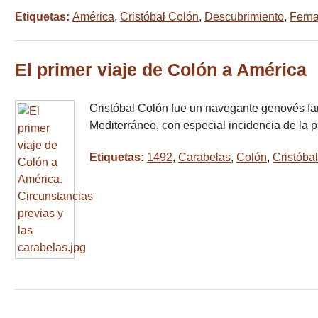
Etiquetas:
América
,
Cristóbal Colón
,
Descubrimiento
,
Fern
El primer viaje de Colón a América
Cristóbal Colón fue un navegante genovés fa
Mediterráneo, con especial incidencia de la pi
Etiquetas:
1492
,
Carabelas
,
Colón
,
Cristóba