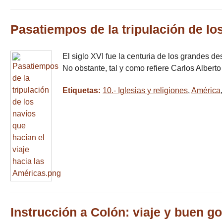
Pasatiempos de la tripulación de lo
El siglo XVI fue la centuria de los grandes 
No obstante, tal y como refiere Carlos Alber
Etiquetas:
10.- Iglesias y religiones
,
América
Instrucción a Colón: viaje y buen g