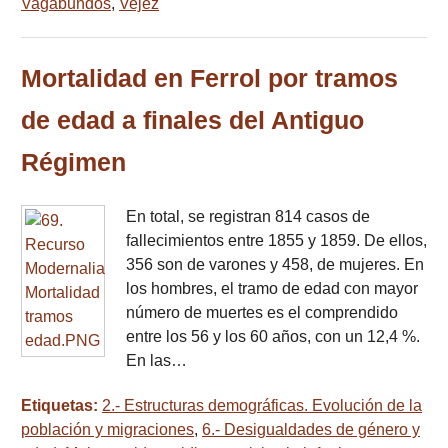
Vagabundos
,
Vejez
Mortalidad en Ferrol por tramos
de edad a finales del Antiguo
Régimen
En total, se registran 814 casos de
fallecimientos entre 1855 y 1859. De ellos,
356 son de varones y 458, de mujeres. En
los hombres, el tramo de edad con mayor
número de muertes es el comprendido
entre los 56 y los 60 años, con un 12,4 %.
En las…
Etiquetas:
2.- Estructuras demográficas. Evolución de la
población y migraciones
,
6.- Desigualdades de género y