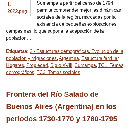
Sumampa a partir del censo de 1794
permite comprender mejor las dinámicas
sociales de la región, marcadas por la
existencia de pequeñas explotaciones
campesinas; lo que supone la adaptación de la
población…
Etiquetas:
2.- Estructuras demográficas. Evolución de la
población y migraciones
,
Argentina
,
Estructura familiar
,
Hogares
,
Propiedad
,
Siglo XVIII
,
Sumampa
,
TC1: Temas
demográficos
,
TC3: Temas sociales
Frontera del Río Salado de
Buenos Aires (Argentina) en los
períodos 1730-1770 y 1780-1795