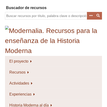
Saltar
Buscador de recursos
al
contenido
principal
El proyecto
Recursos
Actividades
Experiencias
Historia Moderna al día