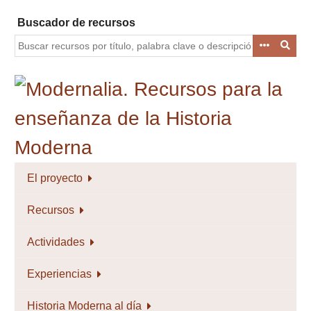
Saltar
Buscador de recursos
al
contenido
principal
El proyecto
Recursos
Actividades
Experiencias
Historia Moderna al día