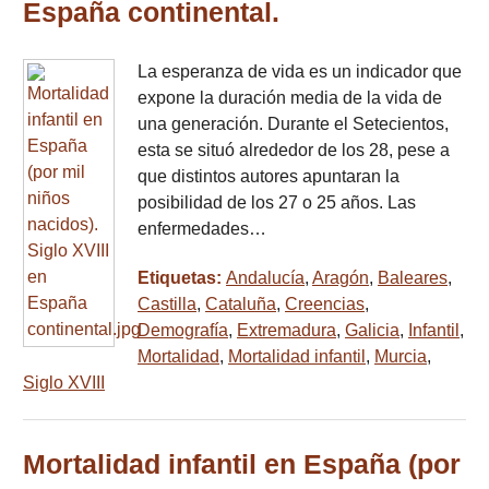
España continental.
La esperanza de vida es un indicador que
expone la duración media de la vida de
una generación. Durante el Setecientos,
esta se situó alrededor de los 28, pese a
que distintos autores apuntaran la
posibilidad de los 27 o 25 años. Las
enfermedades…
Etiquetas:
Andalucía
,
Aragón
,
Baleares
,
Castilla
,
Cataluña
,
Creencias
,
Demografía
,
Extremadura
,
Galicia
,
Infantil
,
Mortalidad
,
Mortalidad infantil
,
Murcia
,
Siglo XVIII
Mortalidad infantil en España (por