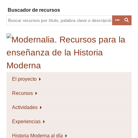
Saltar
Buscador de recursos
al
contenido
principal
El proyecto
Recursos
Actividades
Experiencias
Historia Moderna al día