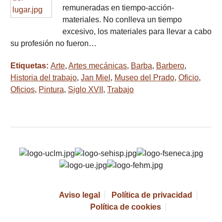
remuneradas en tiempo-acción-
materiales. No conlleva un tiempo
excesivo, los materiales para llevar a cabo
su profesión no fueron…
Etiquetas:
Arte
,
Artes mecánicas
,
Barba
,
Barbero
,
Historia del trabajo
,
Jan Miel
,
Museo del Prado
,
Oficio
,
Oficios
,
Pintura
,
Siglo XVII
,
Trabajo
Aviso legal
Política de privacidad
Política de cookies