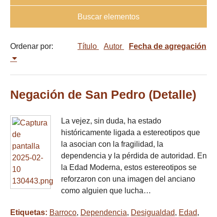
Buscar elementos
Ordenar por:
Título
Autor
Fecha de agregación
Negación de San Pedro (Detalle)
La vejez, sin duda, ha estado
históricamente ligada a estereotipos que
la asocian con la fragilidad, la
dependencia y la pérdida de autoridad. En
la Edad Moderna, estos estereotipos se
reforzaron con una imagen del anciano
como alguien que lucha…
Etiquetas:
Barroco
,
Dependencia
,
Desigualdad
,
Edad
,