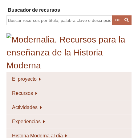
Saltar
Buscador de recursos
al
contenido
principal
El proyecto
Recursos
Actividades
Experiencias
Historia Moderna al día