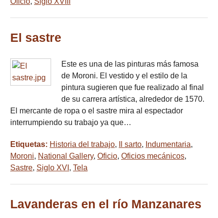
Oficio
,
Siglo XVIII
El sastre
Este es una de las pinturas más famosa
de Moroni. El vestido y el estilo de la
pintura sugieren que fue realizado al final
de su carrera artística, alrededor de 1570.
El mercante de ropa o el sastre mira al espectador
interrumpiendo su trabajo ya que…
Etiquetas:
Historia del trabajo
,
Il sarto
,
Indumentaria
,
Moroni
,
National Gallery
,
Oficio
,
Oficios mecánicos
,
Sastre
,
Siglo XVI
,
Tela
Lavanderas en el río Manzanares