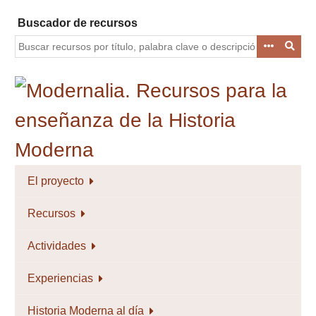
Saltar
Buscador de recursos
al
contenido
principal
El proyecto
Recursos
Actividades
Experiencias
Historia Moderna al día