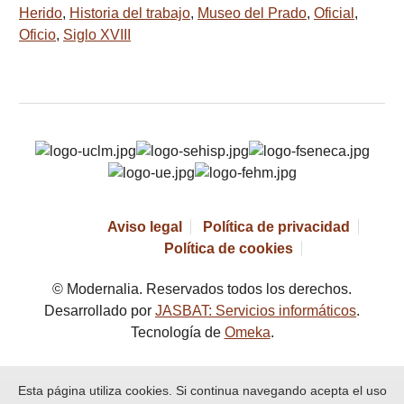
Herido
,
Historia del trabajo
,
Museo del Prado
,
Oficial
,
Oficio
,
Siglo XVIII
Aviso legal
Política de privacidad
Política de cookies
© Modernalia. Reservados todos los derechos.
Desarrollado por
JASBAT: Servicios informáticos
.
Tecnología de
Omeka
.
Esta página utiliza cookies. Si continua navegando acepta el uso