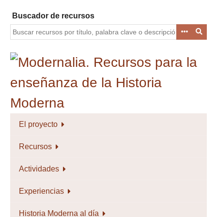
Saltar
Buscador de recursos
al
contenido
principal
El proyecto
Recursos
Actividades
Experiencias
Historia Moderna al día