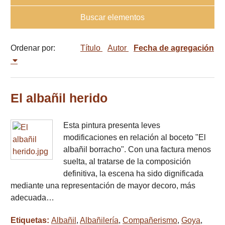
Buscar elementos
Ordenar por:
Título
Autor
Fecha de agregación
El albañil herido
Esta pintura presenta leves
modificaciones en relación al boceto "El
albañil borracho". Con una factura menos
suelta, al tratarse de la composición
definitiva, la escena ha sido dignificada
mediante una representación de mayor decoro, más
adecuada…
Etiquetas:
Albañil
,
Albañilería
,
Compañerismo
,
Goya
,