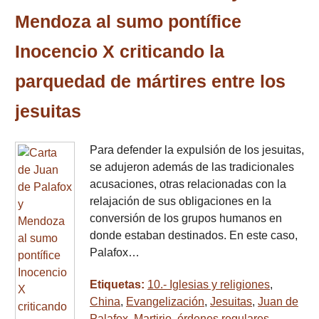
Mendoza al sumo pontífice
Inocencio X criticando la
parquedad de mártires entre los
jesuitas
Para defender la expulsión de los jesuitas,
se adujeron además de las tradicionales
acusaciones, otras relacionadas con la
relajación de sus obligaciones en la
conversión de los grupos humanos en
donde estaban destinados. En este caso,
Palafox…
Etiquetas:
10.- Iglesias y religiones
,
China
,
Evangelización
,
Jesuitas
,
Juan de
Palafox
,
Martirio
,
órdenes regulares
,