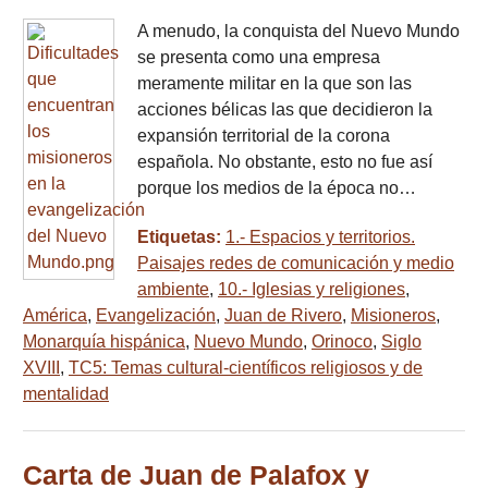
A menudo, la conquista del Nuevo Mundo
se presenta como una empresa
meramente militar en la que son las
acciones bélicas las que decidieron la
expansión territorial de la corona
española. No obstante, esto no fue así
porque los medios de la época no…
Etiquetas:
1.- Espacios y territorios.
Paisajes redes de comunicación y medio
ambiente
,
10.- Iglesias y religiones
,
América
,
Evangelización
,
Juan de Rivero
,
Misioneros
,
Monarquía hispánica
,
Nuevo Mundo
,
Orinoco
,
Siglo
XVIII
,
TC5: Temas cultural-científicos religiosos y de
mentalidad
Carta de Juan de Palafox y