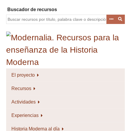
Saltar
Buscador de recursos
al
contenido
principal
El proyecto
Recursos
Actividades
Experiencias
Historia Moderna al día