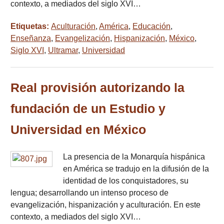
contexto, a mediados del siglo XVI…
Etiquetas:
Aculturación
,
América
,
Educación
,
Enseñanza
,
Evangelización
,
Hispanización
,
México
,
Siglo XVI
,
Ultramar
,
Universidad
Real provisión autorizando la
fundación de un Estudio y
Universidad en México
La presencia de la Monarquía hispánica
en América se tradujo en la difusión de la
identidad de los conquistadores, su
lengua; desarrollando un intenso proceso de
evangelización, hispanización y aculturación. En este
contexto, a mediados del siglo XVI…