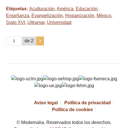
Etiquetas:
Aculturación
,
América
,
Educación
,
Enseñanza
,
Evangelización
,
Hispanización
,
México
,
Siglo XVI
,
Ultramar
,
Universidad
de 2
Aviso legal
Política de privacidad
Política de cookies
© Modernalia. Reservados todos los derechos.