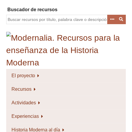
Saltar
Buscador de recursos
al
contenido
principal
El proyecto
Recursos
Actividades
Experiencias
Historia Moderna al día