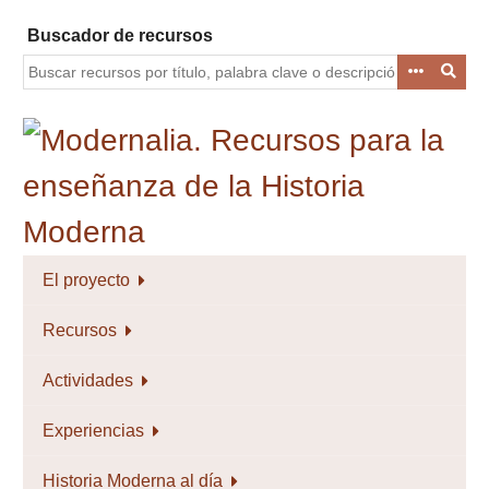
Saltar
Buscador de recursos
al
contenido
principal
El proyecto
Recursos
Actividades
Experiencias
Historia Moderna al día