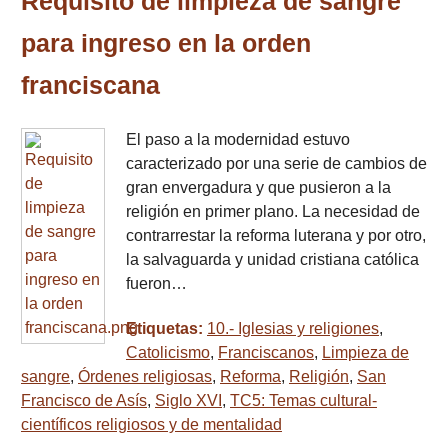
Requisito de limpieza de sangre
para ingreso en la orden
franciscana
El paso a la modernidad estuvo
caracterizado por una serie de cambios de
gran envergadura y que pusieron a la
religión en primer plano. La necesidad de
contrarrestar la reforma luterana y por otro,
la salvaguarda y unidad cristiana católica
fueron…
Etiquetas:
10.- Iglesias y religiones
,
Catolicismo
,
Franciscanos
,
Limpieza de
sangre
,
Órdenes religiosas
,
Reforma
,
Religión
,
San
Francisco de Asís
,
Siglo XVI
,
TC5: Temas cultural-
científicos religiosos y de mentalidad