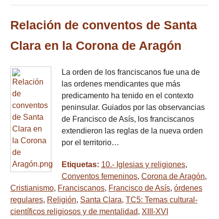
Relación de conventos de Santa
Clara en la Corona de Aragón
La orden de los franciscanos fue una de
las ordenes mendicantes que más
predicamento ha tenido en el contexto
peninsular. Guiados por las observancias
de Francisco de Asís, los franciscanos
extendieron las reglas de la nueva orden
por el territorio…
Etiquetas:
10.- Iglesias y religiones
,
Conventos femeninos
,
Corona de Aragón
,
Cristianismo
,
Franciscanos
,
Francisco de Asís
,
órdenes
regulares
,
Religión
,
Santa Clara
,
TC5: Temas cultural-
científicos religiosos y de mentalidad
,
XIII-XVI