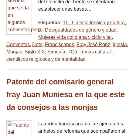
del Concilio de Trento se intentaron
establecer unas bases…
Etiquetas:
11.- Ciencia técnica y cultura
,
6.- Desigualdades de género y edad.
Mujeres vida cotidiana y ciclo vital
,
Conventos
,
Dote
,
Franciscanos
,
Fray José Ponz
,
Iglesia
,
Monjas
,
Siglo XIX
,
Simonía
,
TC5: Temas cultural-
científicos religiosos y de mentalidad
Patente del comisario general
fray Juan Muniesa en la que este
da consejos a las monjas
La orden franciscana no fue ajena a los
anhelos de reforma que acompañaron al