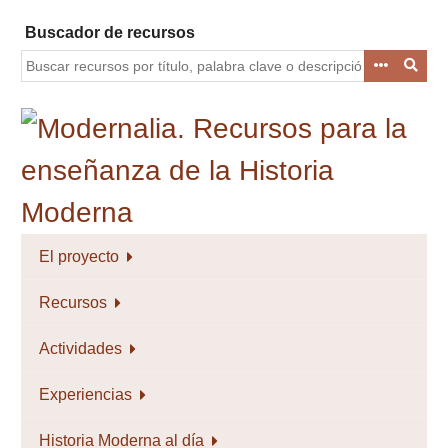
Saltar
Buscador de recursos
al
contenido
principal
El proyecto
Recursos
Actividades
Experiencias
Historia Moderna al día