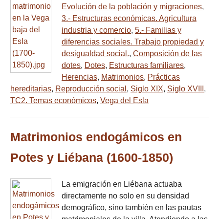
Evolución de la población y migraciones
,
3.- Estructuras económicas. Agricultura
industria y comercio
,
5.- Familias y
diferencias sociales. Trabajo propiedad y
desigualdad social.
,
Composición de las
dotes
,
Dotes
,
Estructuras familiares
,
Herencias
,
Matrimonios
,
Prácticas
hereditarias
,
Reproducción social
,
Siglo XIX
,
Siglo XVIII
,
TC2. Temas económicos
,
Vega del Esla
Matrimonios endogámicos en
Potes y Liébana (1600-1850)
La emigración en Liébana actuaba
directamente no solo en su densidad
demográfico, sino también en las pautas