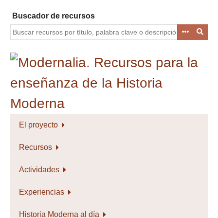
Saltar
Buscador de recursos
al
contenido
principal
El proyecto
Recursos
Actividades
Experiencias
Historia Moderna al día