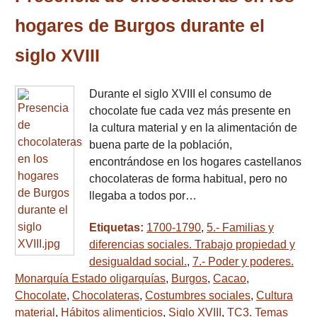
hogares de Burgos durante el
siglo XVIII
Durante el siglo XVIII el consumo de
chocolate fue cada vez más presente en
la cultura material y en la alimentación de
buena parte de la población,
encontrándose en los hogares castellanos
chocolateras de forma habitual, pero no
llegaba a todos por…
Etiquetas:
1700-1790
,
5.- Familias y
diferencias sociales. Trabajo propiedad y
desigualdad social.
,
7.- Poder y poderes.
Monarquía Estado oligarquías
,
Burgos
,
Cacao
,
Chocolate
,
Chocolateras
,
Costumbres sociales
,
Cultura
material
,
Hábitos alimenticios
,
Siglo XVIII
,
TC3. Temas