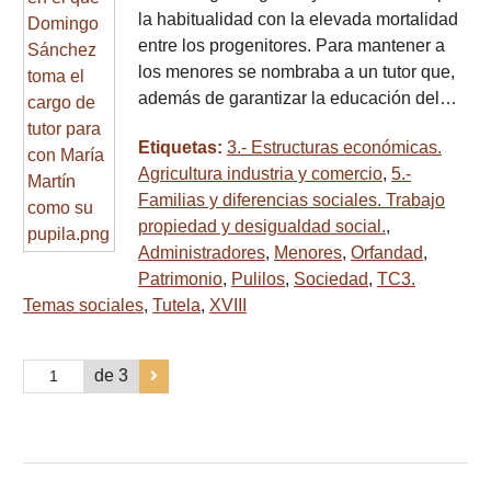
la habitualidad con la elevada mortalidad
entre los progenitores. Para mantener a
los menores se nombraba a un tutor que,
además de garantizar la educación del…
Etiquetas:
3.- Estructuras económicas.
Agricultura industria y comercio
,
5.-
Familias y diferencias sociales. Trabajo
propiedad y desigualdad social.
,
Administradores
,
Menores
,
Orfandad
,
Patrimonio
,
Pulilos
,
Sociedad
,
TC3.
Temas sociales
,
Tutela
,
XVIII
de 3