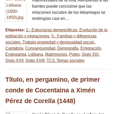
matrimoniales de la villa. Atendiendo a las
fuentes puede concluirse que las
relaciones sociales de los lebaniegos se
restringían casi en…
Etiquetas:
2.- Estructuras demográficas. Evolución de la
población y migraciones
,
5.- Familias y diferencias
sociales. Trabajo propiedad y desigualdad social.
,
Cantabria
,
Consanguinidad
,
Demografía
,
Emigración
,
Endogamia
,
Liébana
,
Matrimonios
,
Potes
,
Siglo XIX
,
Siglo XVII
,
Siglo XVIII
,
TC3. Temas sociales
Título, en pergamino, de primer
conde de Cocentaina a Ximén
Pérez de Corella (1448)