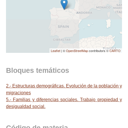
Leaflet
| ©
OpenStreetMap
contributors ©
CARTO
Bloques temáticos
2.- Estructuras demográficas. Evolución de la población y
migraciones
5.- Familias y diferencias sociales. Trabajo propiedad y
desigualdad social.
Código de materia