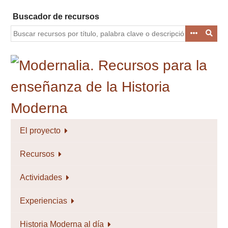
Saltar
Buscador de recursos
al
contenido
principal
El proyecto
Recursos
Actividades
Experiencias
Historia Moderna al día