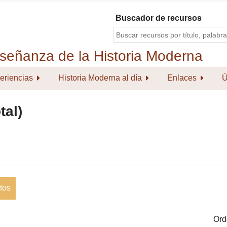
Buscador de recursos
eriencias
Historia Moderna al día
Enlaces
Ú
tal)
tos
Ord