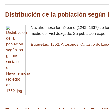
Distribución de la población según
Navahermosa formó parte (1243–1837) de los 
medio del Fiel Juzgado. Su población experi
Etiquetas:
1752
,
Artesanos
,
Catastro de En