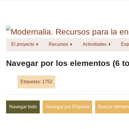
Saltar
al
contenido
principal
El proyecto
Recursos
Actividades
Exp
Navegar por los elementos (6 to
Etiquetas: 1752
Navegar todo
Navegar por Etiqueta
Buscar elemen