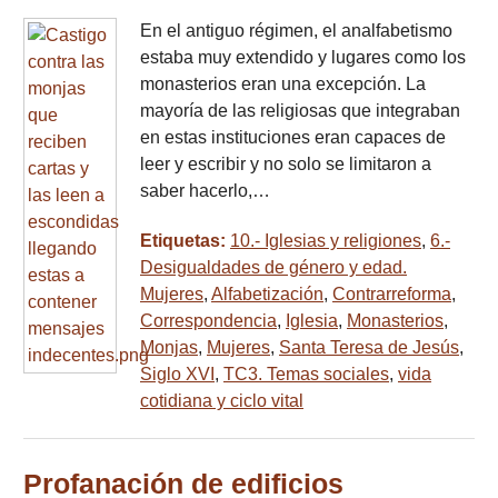
En el antiguo régimen, el analfabetismo
estaba muy extendido y lugares como los
monasterios eran una excepción. La
mayoría de las religiosas que integraban
en estas instituciones eran capaces de
leer y escribir y no solo se limitaron a
saber hacerlo,…
Etiquetas:
10.- Iglesias y religiones
,
6.-
Desigualdades de género y edad.
Mujeres
,
Alfabetización
,
Contrarreforma
,
Correspondencia
,
Iglesia
,
Monasterios
,
Monjas
,
Mujeres
,
Santa Teresa de Jesús
,
Siglo XVI
,
TC3. Temas sociales
,
vida
cotidiana y ciclo vital
Profanación de edificios