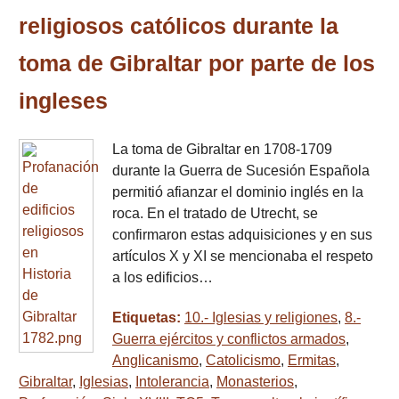
religiosos católicos durante la
toma de Gibraltar por parte de los
ingleses
La toma de Gibraltar en 1708-1709
durante la Guerra de Sucesión Española
permitió afianzar el dominio inglés en la
roca. En el tratado de Utrecht, se
confirmaron estas adquisiciones y en sus
artículos X y XI se mencionaba el respeto
a los edificios…
Etiquetas:
10.- Iglesias y religiones
,
8.-
Guerra ejércitos y conflictos armados
,
Anglicanismo
,
Catolicismo
,
Ermitas
,
Gibraltar
,
Iglesias
,
Intolerancia
,
Monasterios
,