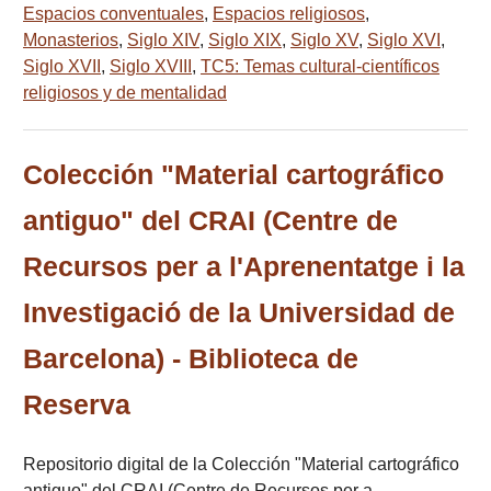
Espacios conventuales
,
Espacios religiosos
,
Monasterios
,
Siglo XIV
,
Siglo XIX
,
Siglo XV
,
Siglo XVI
,
Siglo XVII
,
Siglo XVIII
,
TC5: Temas cultural-científicos
religiosos y de mentalidad
Colección "Material cartográfico
antiguo" del CRAI (Centre de
Recursos per a l'Aprenentatge i la
Investigació de la Universidad de
Barcelona) - Biblioteca de
Reserva
Repositorio digital de la Colección "Material cartográfico
antiguo" del CRAI (Centre de Recursos per a