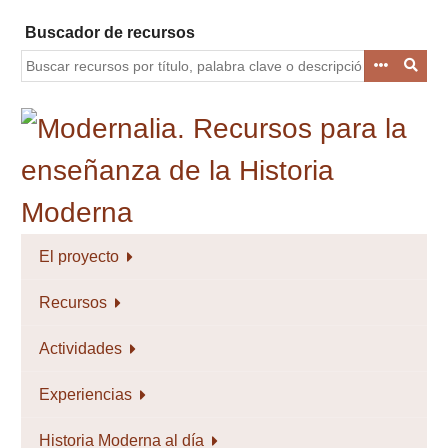
Saltar
Buscador de recursos
al
contenido
principal
El proyecto
Recursos
Actividades
Experiencias
Historia Moderna al día