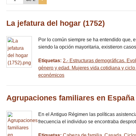
La jefatura del hogar (1752)
Por lo común siempre se ha entendido que, en
siendo la opción mayoritaria, existieron caso
Etiquetas:
2.- Estructuras demográficas. Evo
género y edad. Mujeres vida cotidiana y ciclo 
económicos
Agrupaciones familiares en España
En el Antiguo Régimen las políticas asistencia
frecuencia el individuo se encontraba despro
Etiquetas:
Cabeza de familia
,
Casada
,
Ciclo