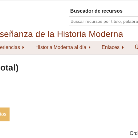
Buscador de recursos
eriencias
Historia Moderna al día
Enlaces
Ú
otal)
tos
Ord