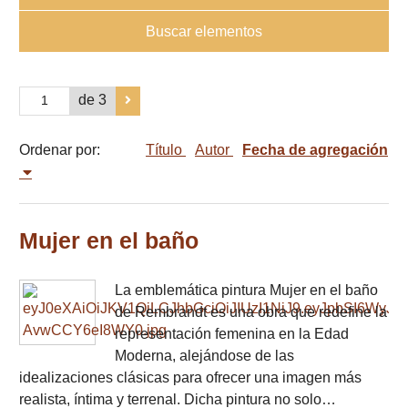
Buscar elementos
de 3
Ordenar por:
Título
Autor
Fecha de agregación
Mujer en el baño
La emblemática pintura Mujer en el baño
de Rembrandt es una obra que redefine la
representación femenina en la Edad
Moderna, alejándose de las
idealizaciones clásicas para ofrecer una imagen más
realista, íntima y terrenal. Dicha pintura no solo…