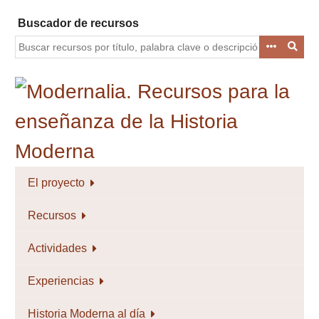
Saltar
Buscador de recursos
al
contenido
principal
El proyecto
Recursos
Actividades
Experiencias
Historia Moderna al día