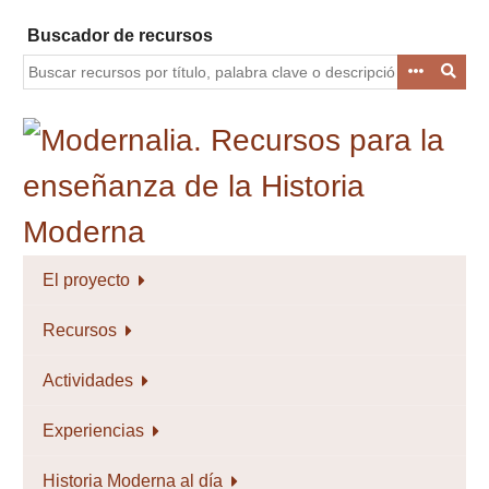
Saltar
Buscador de recursos
al
contenido
principal
El proyecto
Recursos
Actividades
Experiencias
Historia Moderna al día