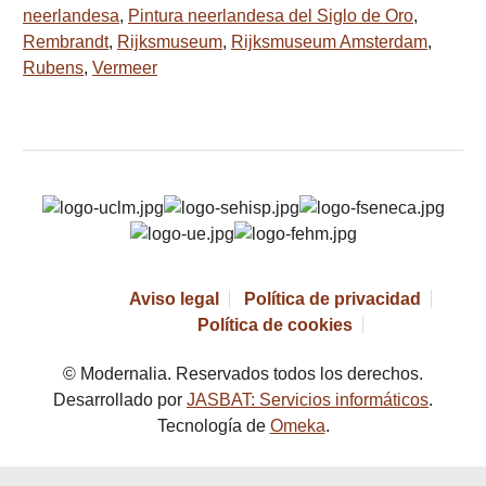
neerlandesa
,
Pintura neerlandesa del Siglo de Oro
,
Rembrandt
,
Rijksmuseum
,
Rijksmuseum Amsterdam
,
Rubens
,
Vermeer
Aviso legal
Política de privacidad
Política de cookies
© Modernalia. Reservados todos los derechos.
Desarrollado por
JASBAT: Servicios informáticos
.
Tecnología de
Omeka
.