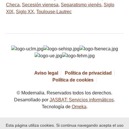
Checa
,
Secesión vienesa
,
Separatismo vienés
,
Siglo
XIX
,
Siglo XX
,
Toulouse-Lautrec
Aviso legal
Política de privacidad
Política de cookies
© Modernalia. Reservados todos los derechos.
Desarrollado por
JASBAT: Servicios informáticos
.
Tecnología de
Omeka
.
Esta página utiliza cookies. Si continua navegando acepta el uso