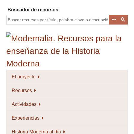
Saltar
Buscador de recursos
al
contenido
principal
El proyecto
Recursos
Actividades
Experiencias
Historia Moderna al día