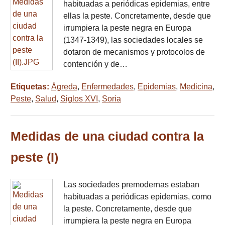
habituadas a periódicas epidemias, entre
ellas la peste. Concretamente, desde que
irrumpiera la peste negra en Europa
(1347-1349), las sociedades locales se
dotaron de mecanismos y protocolos de
contención y de…
Etiquetas:
Ágreda
,
Enfermedades
,
Epidemias
,
Medicina
,
Peste
,
Salud
,
Siglos XVI
,
Soria
Medidas de una ciudad contra la
peste (I)
Las sociedades premodernas estaban
habituadas a periódicas epidemias, como
la peste. Concretamente, desde que
irrumpiera la peste negra en Europa