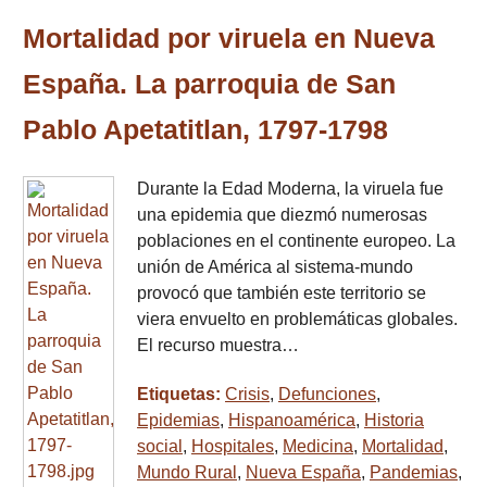
Mortalidad por viruela en Nueva
España. La parroquia de San
Pablo Apetatitlan, 1797-1798
Durante la Edad Moderna, la viruela fue
una epidemia que diezmó numerosas
poblaciones en el continente europeo. La
unión de América al sistema-mundo
provocó que también este territorio se
viera envuelto en problemáticas globales.
El recurso muestra…
Etiquetas:
Crisis
,
Defunciones
,
Epidemias
,
Hispanoamérica
,
Historia
social
,
Hospitales
,
Medicina
,
Mortalidad
,
Mundo Rural
,
Nueva España
,
Pandemias
,