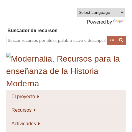
Saltar
al
contenido
Powered by
principal
Translate
Buscador de recursos
El proyecto
Recursos
Actividades