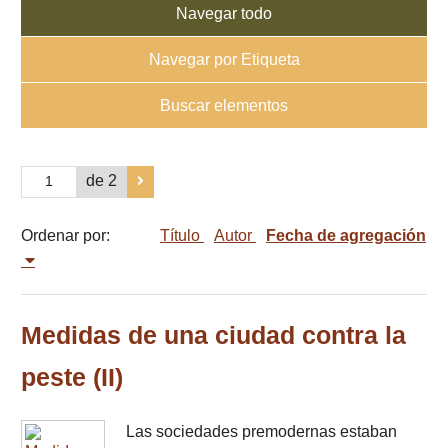
Navegar todo
Navegar por Etiqueta
Buscar elementos
de 2
Ordenar por:
Título
Autor
Fecha de agregación
Medidas de una ciudad contra la
peste (II)
Las sociedades premodernas estaban