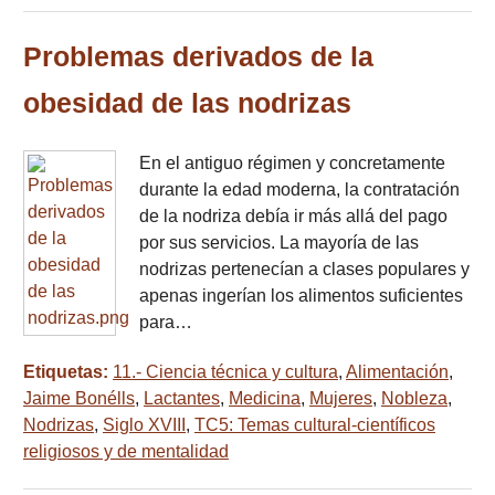
Problemas derivados de la
obesidad de las nodrizas
En el antiguo régimen y concretamente
durante la edad moderna, la contratación
de la nodriza debía ir más allá del pago
por sus servicios. La mayoría de las
nodrizas pertenecían a clases populares y
apenas ingerían los alimentos suficientes
para…
Etiquetas:
11.- Ciencia técnica y cultura
,
Alimentación
,
Jaime Bonélls
,
Lactantes
,
Medicina
,
Mujeres
,
Nobleza
,
Nodrizas
,
Siglo XVIII
,
TC5: Temas cultural-científicos
religiosos y de mentalidad