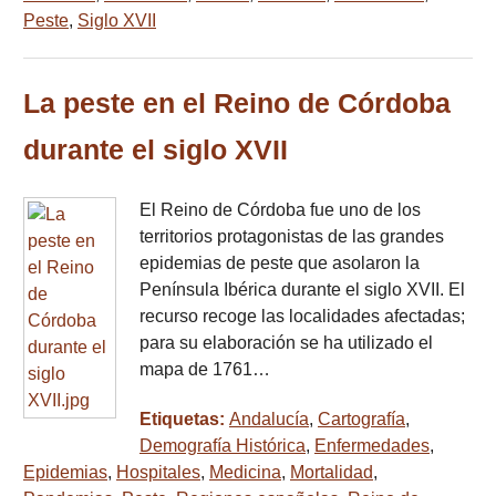
Peste
,
Siglo XVII
La peste en el Reino de Córdoba
durante el siglo XVII
El Reino de Córdoba fue uno de los
territorios protagonistas de las grandes
epidemias de peste que asolaron la
Península Ibérica durante el siglo XVII. El
recurso recoge las localidades afectadas;
para su elaboración se ha utilizado el
mapa de 1761…
Etiquetas:
Andalucía
,
Cartografía
,
Demografía Histórica
,
Enfermedades
,
Epidemias
,
Hospitales
,
Medicina
,
Mortalidad
,