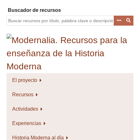
Saltar
Buscador de recursos
al
contenido
principal
El proyecto
Recursos
Actividades
Experiencias
Historia Moderna al día