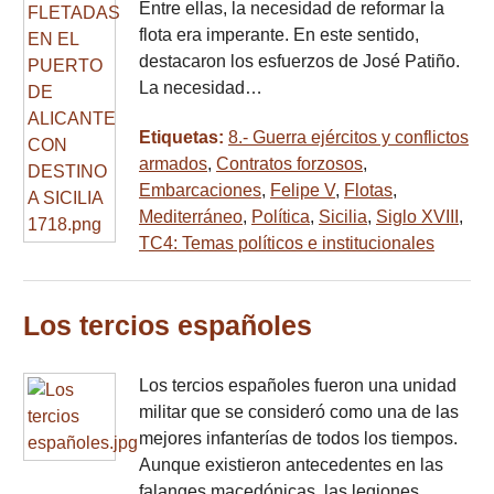
Entre ellas, la necesidad de reformar la
flota era imperante. En este sentido,
destacaron los esfuerzos de José Patiño.
La necesidad…
Etiquetas:
8.- Guerra ejércitos y conflictos
armados
,
Contratos forzosos
,
Embarcaciones
,
Felipe V
,
Flotas
,
Mediterráneo
,
Política
,
Sicilia
,
Siglo XVIII
,
TC4: Temas políticos e institucionales
Los tercios españoles
Los tercios españoles fueron una unidad
militar que se consideró como una de las
mejores infanterías de todos los tiempos.
Aunque existieron antecedentes en las
falanges macedónicas, las legiones