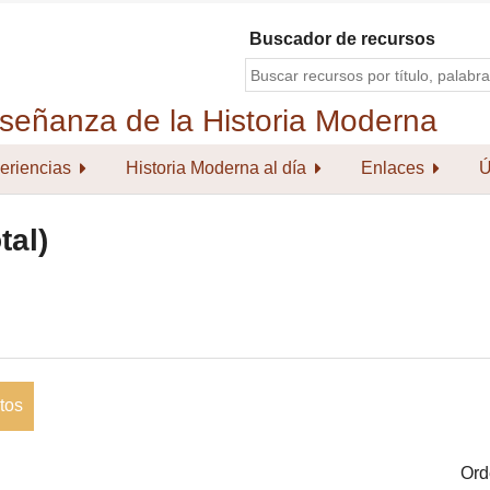
Buscador de recursos
eriencias
Historia Moderna al día
Enlaces
Ú
tal)
tos
Ord