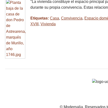
"La vivienda constituye el espacio principal 
durante su propia convivencia. Estas relacio
Etiquetas:
Casa
,
Convivencia
,
Espacio domé
XVIII
,
Vivienda
© Modernalia. Reservados t