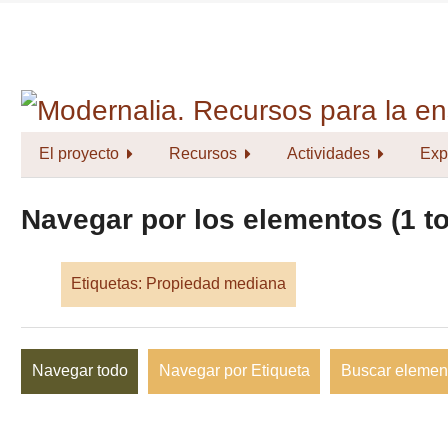
Saltar
al
contenido
principal
El proyecto
Recursos
Actividades
Exp
Navegar por los elementos (1 to
Etiquetas: Propiedad mediana
Navegar todo
Navegar por Etiqueta
Buscar elemen