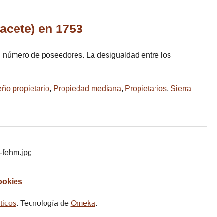
bacete) en 1753
 el número de poseedores. La desigualdad entre los
ño propietario
,
Propiedad mediana
,
Propietarios
,
Sierra
cookies
ticos
. Tecnología de
Omeka
.