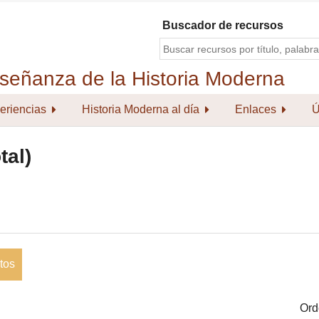
Buscador de recursos
eriencias
Historia Moderna al día
Enlaces
Ú
tal)
tos
Ord