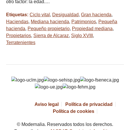
otro factor: la edad.…
Etiquetas:
Ciclo vital
,
Desigualdad
,
Gran hacienda
,
Haciendas
,
Mediana hacienda
,
Patrimonios
,
Pequeña
hacienda
,
Pequeño propietario
,
Propiedad mediana
,
Propietarios
,
Sierra de Alcaraz
,
Siglo XVIII
,
Terratenientes
Aviso legal
Política de privacidad
Política de cookies
© Modernalia. Reservados todos los derechos.