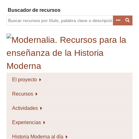
Saltar
Buscador de recursos
al
contenido
principal
El proyecto
Recursos
Actividades
Experiencias
Historia Moderna al día