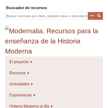
Saltar
Buscador de recursos
al
contenido
principal
El proyecto
Recursos
Actividades
Experiencias
Historia Moderna al día