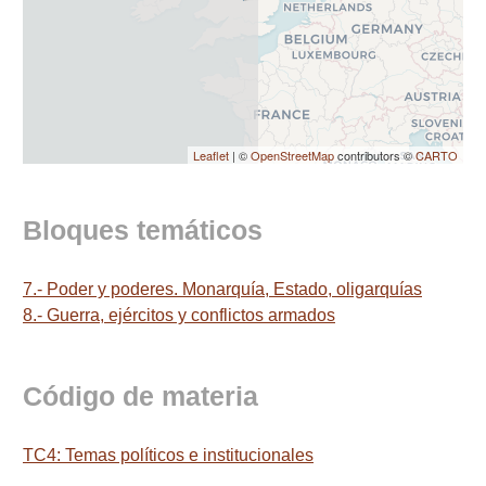
Leaflet
| ©
OpenStreetMap
contributors ©
CARTO
Bloques temáticos
7.- Poder y poderes. Monarquía, Estado, oligarquías
8.- Guerra, ejércitos y conflictos armados
Código de materia
TC4: Temas políticos e institucionales