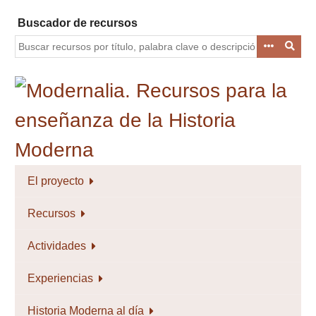
Saltar
Buscador de recursos
al
contenido
principal
El proyecto
Recursos
Actividades
Experiencias
Historia Moderna al día