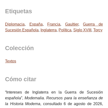
Etiquetas
Diplomacia
,
España
,
Francia
,
Gaultier
,
Guerra de
Sucesión Española
,
Inglaterra
,
Política
,
Siglo XVIII
,
Torcy
Colección
Textos
Cómo citar
“Intereses de Inglaterra en la Guerra de Sucesión
española”,
Modernalia. Recursos para la enseñanza de
la Historia Moderna
, consultado 6 de agosto de 2026,