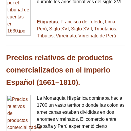
durante los años formativos del siglo XVI,
…
Etiquetas:
Francisco de Toledo
,
Lima
,
Perú
,
Siglo XVI
,
Siglo XVII
,
Tributarios
,
Tributos
,
Virreinato
,
Virreinato de Perú
Precios relativos de productos
comercializados en el Imperio
Español (1661–1810).
La Monarquía Hispánica dominaba hacia
1700 un vasto territorio donde las colonias
americanas estaban divididas en dos
enormes virreinatos. El comercio entre
España y Perú experimentó cierto