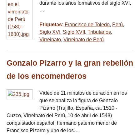
durante los años formativos del siglo XVI,
…
Etiquetas:
Francisco de Toledo
,
Perú
,
Siglo XVI
,
Siglo XVII
,
Tributarios
,
Virreinato
,
Virreinato de Perú
Gonzalo Pizarro y la gran rebelión
de los encomenderos
Video de 11 minutos de duración en los
que se analiza la figura de Gonzalo
Pizarro (Trujillo, España, ca. 1510 -
Cuzco, Virreinato del Perú, 10 de abril de 1548)
conquistador español, hermano paterno menor de
Francisco Pizarro y uno de los…