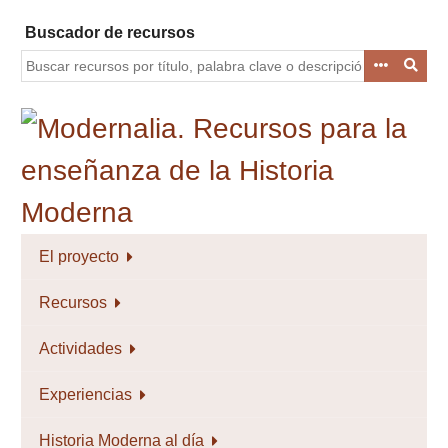
Saltar
Buscador de recursos
al
contenido
principal
El proyecto
Recursos
Actividades
Experiencias
Historia Moderna al día