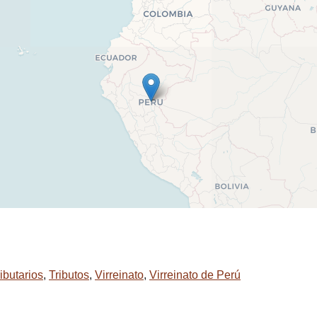
ibutarios
,
Tributos
,
Virreinato
,
Virreinato de Perú