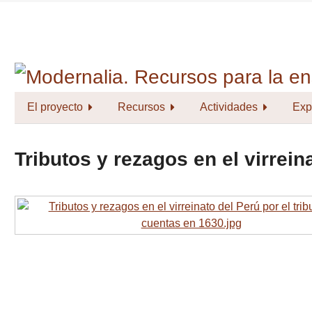
Saltar
al
contenido
principal
El proyecto
Recursos
Actividades
Exp
Tributos y rezagos en el virrein