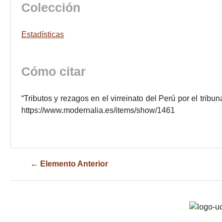
Colección
Estadísticas
Cómo citar
“Tributos y rezagos en el virreinato del Perú por el tribu
https://www.modernalia.es/items/show/1461
← Elemento Anterior