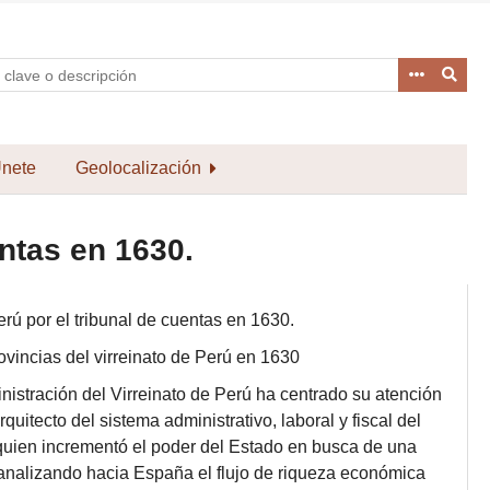
nete
Geolocalización
entas en 1630.
Perú por el tribunal de cuentas en 1630.
ovincias del virreinato de Perú en 1630
inistración del Virreinato de Perú ha centrado su atención
uitecto del sistema administrativo, laboral y fiscal del
, quien incrementó el poder del Estado en busca de una
canalizando hacia España el flujo de riqueza económica