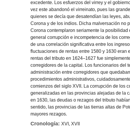
excedente. Los esfuerzos del virrey y el gobier
vez este abandonó el virreinato, pues las grandes
quienes se decía que desatendían las leyes, abu
Corona y de los indios. Dicha malversación no p
Corona contemplaron seriamente la posibilidad d
general corrupción e incompetencia de los corre
de una correlación significativa entre los ingreso
fluctuaciones de rentas entre 1580 y 1630 eran 
rentas del tributo en 1624–1627 fue simplemente
corregidores de la capital. Los funcionarios del
administración entre corregidores que quedaban 
procedimientos administrativos, cuidadosamente
comienzos del siglo XVII. La corrupción de los co
generalizadas en las provincias alejadas de la 
en 1630, las deudas o rezagos del tributo habían
sentido, las provincias de las tierras altas de 
mayores rezagos.
Cronología:
XVI, XVII