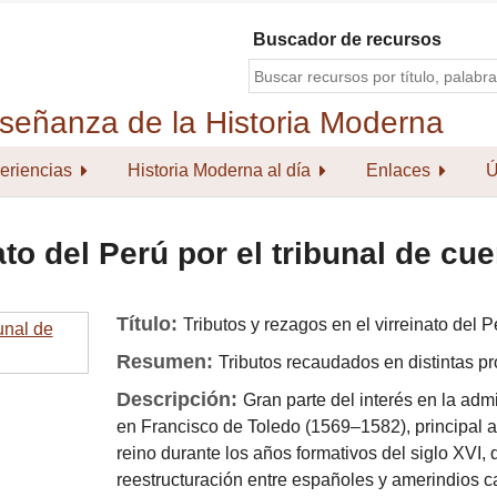
Buscador de recursos
eriencias
Historia Moderna al día
Enlaces
Ú
ato del Perú por el tribunal de cu
Título:
Tributos y rezagos en el virreinato del 
Resumen:
Tributos recaudados en distintas pr
Descripción:
Gran parte del interés en la adm
en Francisco de Toledo (1569–1582), principal arq
reino durante los años formativos del siglo XVI
reestructuración entre españoles y amerindios 