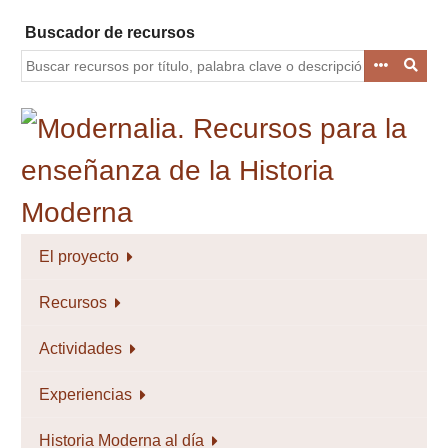
Saltar
Buscador de recursos
al
contenido
principal
El proyecto
Recursos
Actividades
Experiencias
Historia Moderna al día