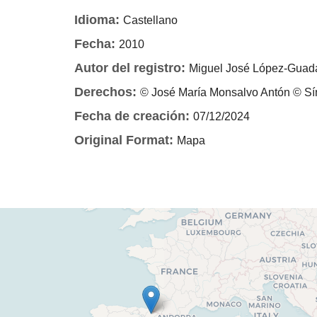
Idioma:
Castellano
Fecha:
2010
Autor del registro:
Miguel José López-Guada
Derechos:
© José María Monsalvo Antón
© Sí
Fecha de creación:
07/12/2024
Original Format:
Mapa