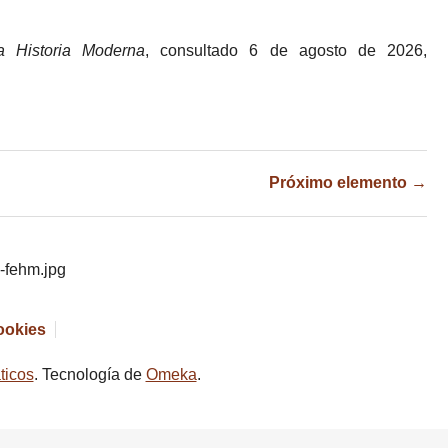
a Historia Moderna
, consultado 6 de agosto de 2026,
Próximo elemento →
cookies
ticos
. Tecnología de
Omeka
.