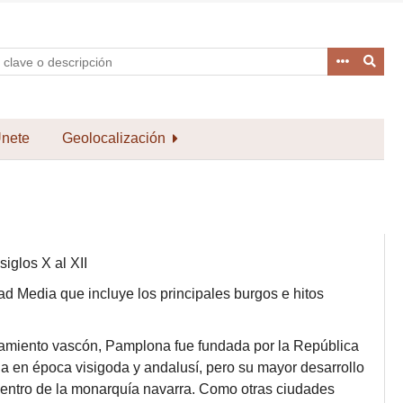
nete
Geolocalización
iglos X al XII
 Media que incluye los principales burgos e hitos
amiento vascón, Pamplona fue fundada por la República
a en época visigoda y andalusí, pero su mayor desarrollo
o centro de la monarquía navarra. Como otras ciudades