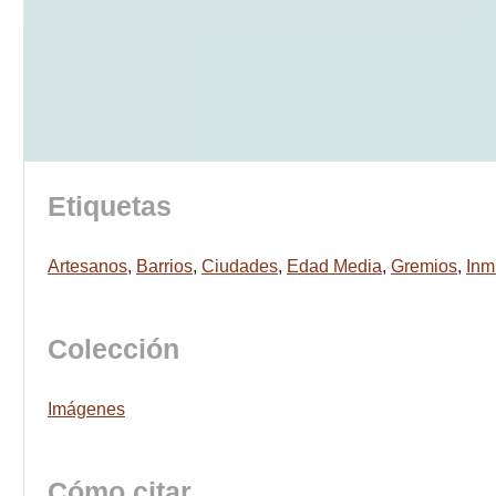
Etiquetas
Artesanos
,
Barrios
,
Ciudades
,
Edad Media
,
Gremios
,
Inm
Colección
Imágenes
Cómo citar