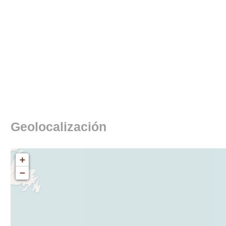
Geolocalización
+
−