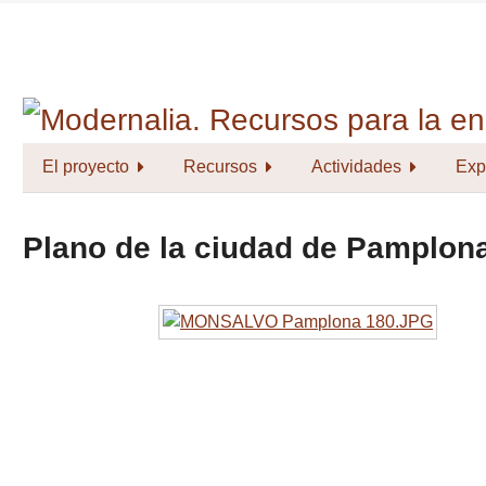
Saltar
al
contenido
principal
El proyecto
Recursos
Actividades
Exp
Plano de la ciudad de Pamplona 