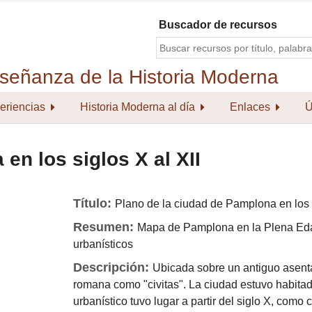
Buscador de recursos
eriencias
Historia Moderna al día
Enlaces
Ú
en los siglos X al XII
Título:
Plano de la ciudad de Pamplona en los s
Resumen:
Mapa de Pamplona en la Plena Edad
urbanísticos
Descripción:
Ubicada sobre un antiguo asent
romana como "civitas". La ciudad estuvo habitad
urbanístico tuvo lugar a partir del siglo X, com