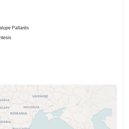
lupe Pallarés
ntesis