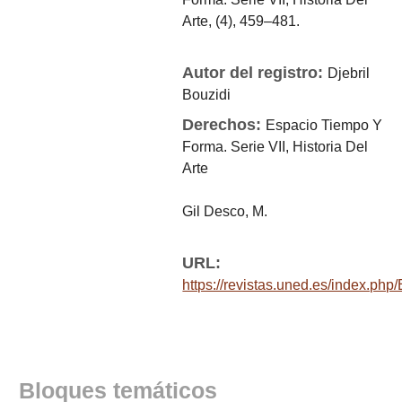
Arte, (4), 459–481.
Autor del registro:
Djebril
Bouzidi
Derechos:
Espacio Tiempo Y
Forma. Serie VII, Historia Del
Arte
Gil Desco, M.
URL:
https://revistas.uned.es/index.php
Bloques temáticos