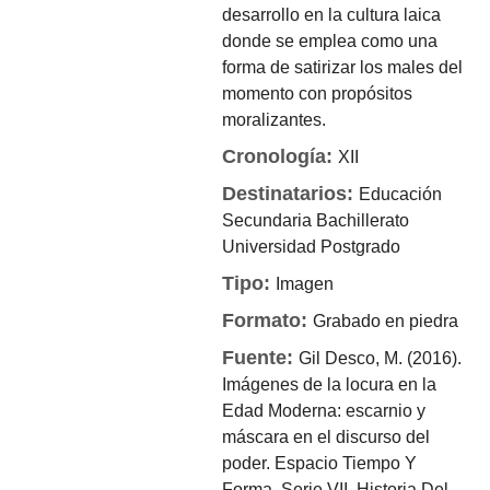
desarrollo en la cultura laica
donde se emplea como una
forma de satirizar los males del
momento con propósitos
moralizantes.
Cronología:
XII
Destinatarios:
Educación
Secundaria
Bachillerato
Universidad
Postgrado
Tipo:
Imagen
Formato:
Grabado en piedra
Fuente:
Gil Desco, M. (2016).
Imágenes de la locura en la
Edad Moderna: escarnio y
máscara en el discurso del
poder. Espacio Tiempo Y
Forma. Serie VII, Historia Del