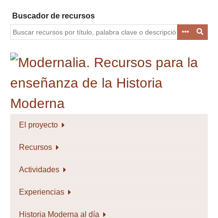
Saltar
Buscador de recursos
al
contenido
principal
El proyecto
Recursos
Actividades
Experiencias
Historia Moderna al día