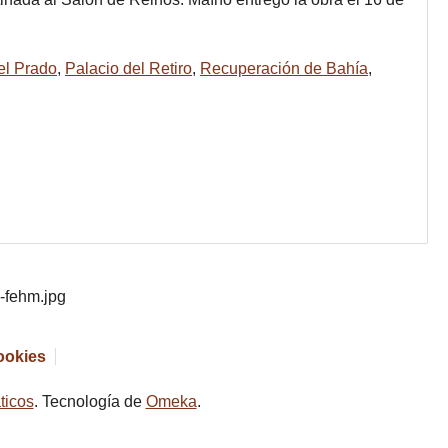
el Prado
,
Palacio del Retiro
,
Recuperación de Bahía
,
cookies
ticos
. Tecnología de
Omeka
.