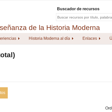
Buscador de recursos
eriencias
Historia Moderna al día
Enlaces
Ú
otal)
tos
Ord