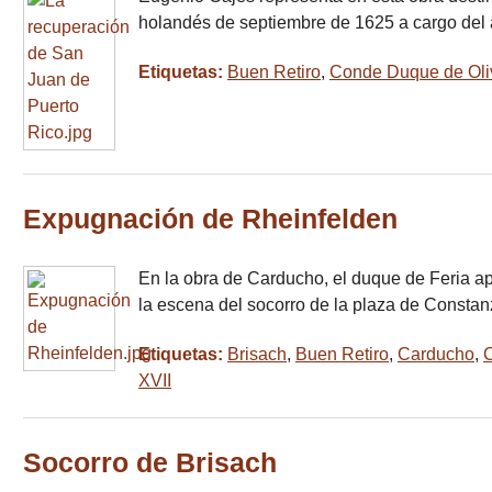
holandés de septiembre de 1625 a cargo del
Etiquetas:
Buen Retiro
,
Conde Duque de Oli
Expugnación de Rheinfelden
En la obra de Carducho, el duque de Feria a
la escena del socorro de la plaza de Const
Etiquetas:
Brisach
,
Buen Retiro
,
Carducho
,
XVII
Socorro de Brisach