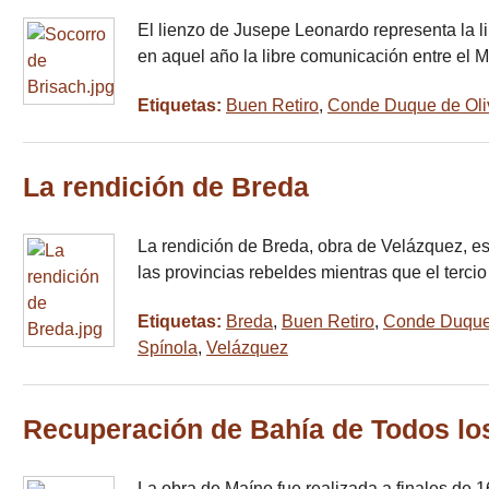
El lienzo de Jusepe Leonardo representa la li
en aquel año la libre comunicación entre el 
Etiquetas:
Buen Retiro
,
Conde Duque de Oli
La rendición de Breda
La rendición de Breda, obra de Velázquez, e
las provincias rebeldes mientras que el tercio
Etiquetas:
Breda
,
Buen Retiro
,
Conde Duque 
Spínola
,
Velázquez
Recuperación de Bahía de Todos lo
La obra de Maíno fue realizada a finales de 