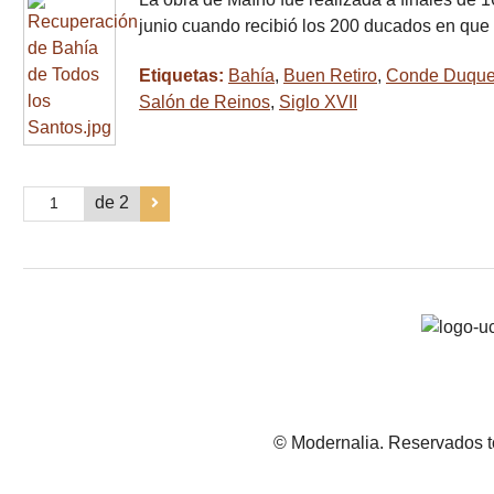
junio cuando recibió los 200 ducados en que
Etiquetas:
Bahía
,
Buen Retiro
,
Conde Duque 
Salón de Reinos
,
Siglo XVII
de 2
© Modernalia. Reservados t