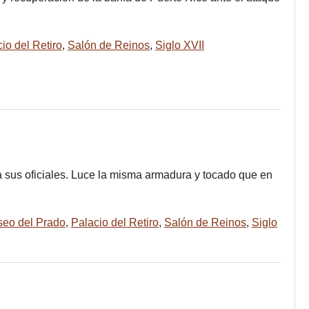
io del Retiro
,
Salón de Reinos
,
Siglo XVII
 sus oficiales. Luce la misma armadura y tocado que en
eo del Prado
,
Palacio del Retiro
,
Salón de Reinos
,
Siglo