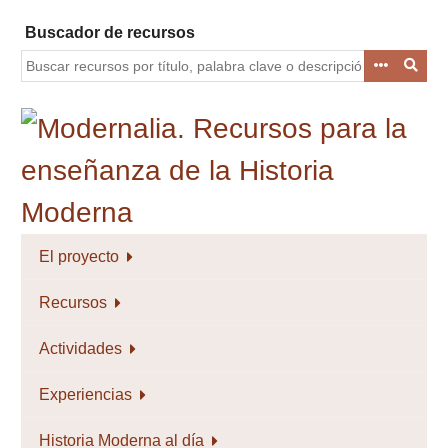
Saltar
Buscador de recursos
al
contenido
principal
El proyecto
Recursos
Actividades
Experiencias
Historia Moderna al día